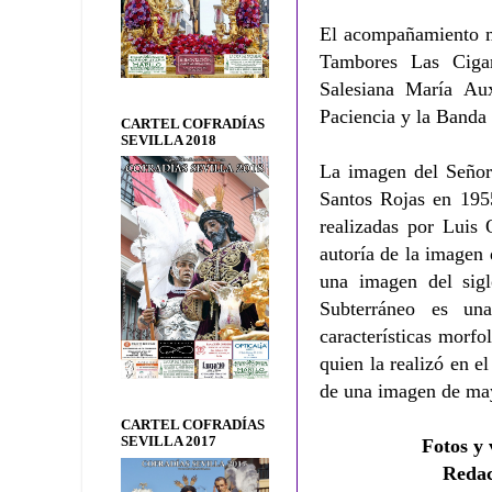
El acompañamiento mu
Tambores Las Cigar
Salesiana María Aux
Paciencia y la Banda 
CARTEL COFRADÍAS
SEVILLA 2018
La imagen del Señor 
Santos Rojas en 1955
realizadas por Luis
autoría de la imagen 
una imagen del sig
Subterráneo es una
características morf
quien la realizó en e
de una imagen de ma
CARTEL COFRADÍAS
SEVILLA 2017
Fotos y 
Reda