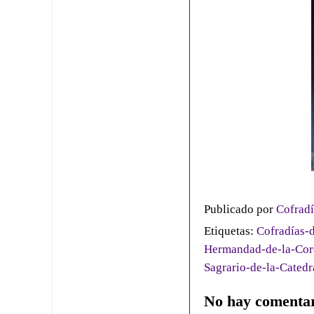
Publicado por
Cofradí
Etiquetas:
Cofradías-d
Hermandad-de-la-Co
Sagrario-de-la-Catedr
No hay comentar