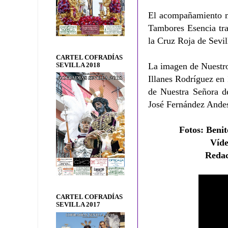
El acompañamiento mu
Tambores Esencia tra
la Cruz Roja de Sevil
CARTEL COFRADÍAS
La imagen de Nuestro
SEVILLA 2018
Illanes Rodríguez en
de Nuestra Señora d
José Fernández Ande
Fotos
: Beni
Víd
Reda
CARTEL COFRADÍAS
SEVILLA 2017