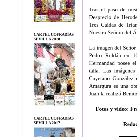
Tras el paso de mist
Desprecio de Herode
Tres Caídas de Trian
Nuestra Señora del Á
CARTEL COFRADÍAS
SEVILLA 2018
La imagen del Señor d
Pedro Roldán en 16
Hermandad posee el 
talla. Las imágenes 
Cayetano González 
Amargura es una obr
Juan la realizó Benit
Fotos y vídeo
:
Fr
CARTEL COFRADÍAS
SEVILLA 2017
Reda