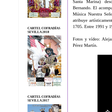
Santa Marina) de
Bernando.
El acompañ
Música Nuestra Señ
atribuye artísticame
1705. Entre 1991 y 1
CARTEL COFRADÍAS
SEVILLA 2018
Fotos y vídeo: Aleja
Pérez Martín.
CARTEL COFRADÍAS
SEVILLA 2017