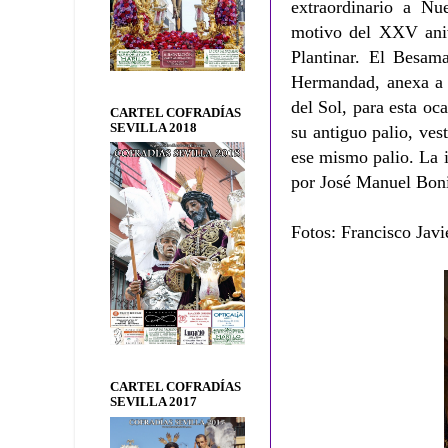
extraordinario a Nu
motivo del XXV anive
Plantinar. El Besama
Hermandad, anexa a 
del Sol, para esta oca
CARTEL COFRADÍAS
SEVILLA 2018
su antiguo palio, ves
ese mismo palio.
La 
por José Manuel Boni
Fotos: Francisco Javi
CARTEL COFRADÍAS
SEVILLA 2017