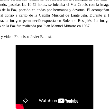
ndo, pasadas las 19:45 horas, se iniciaba el Vía Crucis con la imag
o de la Paz, portado en andas por hermanos y devotos. El acompaña
al corrió a cargo de la Capilla Musical de Lantejuela. Durante el 
na, la imagen permaneció expuesta en Solemne Besapiés. La image
o de la Paz fue realizada por Juan Manuel Miñarro en 1987.
 y vídeo: Francisco Javier Bautista.