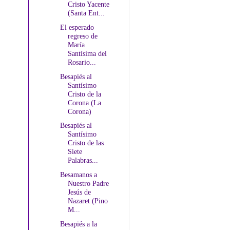
Cristo Yacente
(Santa Ent...
El esperado
regreso de
María
Santísima del
Rosario...
Besapiés al
Santísimo
Cristo de la
Corona (La
Corona)
Besapiés al
Santísimo
Cristo de las
Siete
Palabras...
Besamanos a
Nuestro Padre
Jesús de
Nazaret (Pino
M...
Besapiés a la