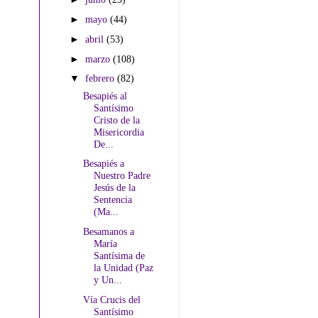
►
mayo
(44)
►
abril
(53)
►
marzo
(108)
▼
febrero
(82)
Besapiés al
Santísimo
Cristo de la
Misericordia
De...
Besapiés a
Nuestro Padre
Jesús de la
Sentencia
(Ma...
Besamanos a
María
Santísima de
la Unidad (Paz
y Un...
Vía Crucis del
Santísimo