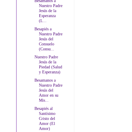
Besamanos a
Nuestro Padre
Jesús de la
Esperanza
(L...
Besapiés a
Nuestro Padre
Jesús del
Consuelo
(Consu...
Nuestro Padre
Jesús de la
Piedad (Salud
y Esperanza)
Besamanos a
Nuestro Padre
Jesús del
Amor en su
Mis...
Besapiés al
Santísimo
Cristo del
Amor (El
Amor)