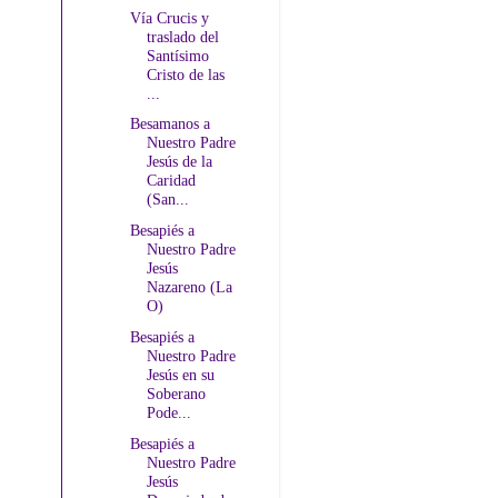
Vía Crucis y
traslado del
Santísimo
Cristo de las
...
Besamanos a
Nuestro Padre
Jesús de la
Caridad
(San...
Besapiés a
Nuestro Padre
Jesús
Nazareno (La
O)
Besapiés a
Nuestro Padre
Jesús en su
Soberano
Pode...
Besapiés a
Nuestro Padre
Jesús