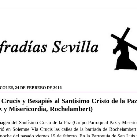
COLES, 24 DE FEBRERO DE 2016
 Crucis y Besapiés al Santísimo Cristo de la Pa
z y Misericordia, Rochelambert)
agen del Santísimo Cristo de la Paz (Grupo Parroquial Paz y Miseric
rió en Solemne Vía Crucis las calles de la barriada de Rochelambert
/noche del pasado viernes 19 de febrero. En la Parroquia de San Luis