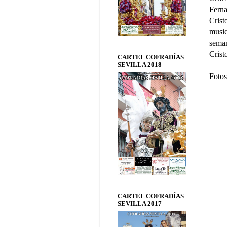
Ferna
Crist
music
sema
Crist
CARTEL COFRADÍAS
SEVILLA 2018
Fotos
CARTEL COFRADÍAS
SEVILLA 2017