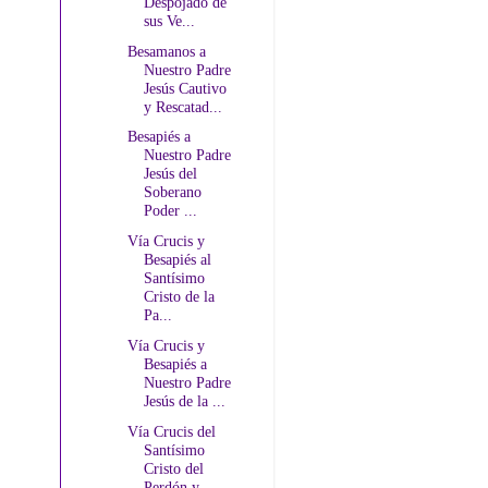
Despojado de
sus Ve...
Besamanos a
Nuestro Padre
Jesús Cautivo
y Rescatad...
Besapiés a
Nuestro Padre
Jesús del
Soberano
Poder ...
Vía Crucis y
Besapiés al
Santísimo
Cristo de la
Pa...
Vía Crucis y
Besapiés a
Nuestro Padre
Jesús de la ...
Vía Crucis del
Santísimo
Cristo del
Perdón y