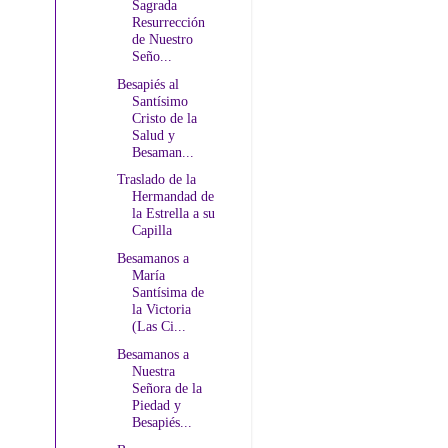
Sagrada
Resurrección
de Nuestro
Seño...
Besapiés al
Santísimo
Cristo de la
Salud y
Besaman...
Traslado de la
Hermandad de
la Estrella a su
Capilla
Besamanos a
María
Santísima de
la Victoria
(Las Ci...
Besamanos a
Nuestra
Señora de la
Piedad y
Besapiés...