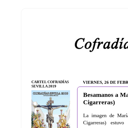
CARTEL COFRADÍAS
VIERNES, 26 DE FEB
SEVILLA 2019
Besamanos a Mar
Cigarreras)
La imagen de María
Cigarreras) estuv