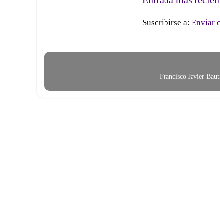
Entrada más recien
Suscribirse a:
Enviar 
Francisco Javier Bau