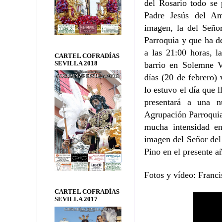
del Rosario todo se 
Padre Jesús del Am
imagen, la del Seño
Parroquia y que ha de
a las 21:00 horas, l
CARTEL COFRADÍAS
SEVILLA 2018
barrio en Solemne V
días (20 de febrero)
lo estuvo el día que 
presentará a una n
Agrupación Parroquial
mucha intensidad en
imagen del Señor d
Pino en el presente a
Fotos y vídeo: Franci
CARTEL COFRADÍAS
SEVILLA 2017