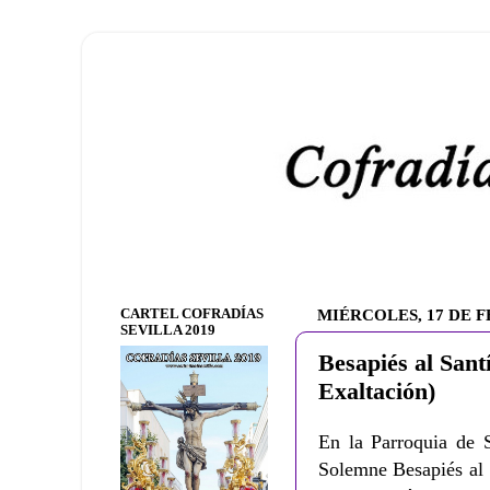
CARTEL COFRADÍAS
MIÉRCOLES, 17 DE F
SEVILLA 2019
Besapiés al Sant
Exaltación)
En la Parroquia de 
Solemne Besapiés al 