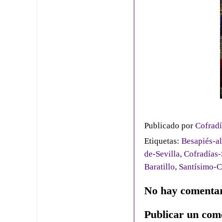
Publicado por
Cofradí
Etiquetas:
Besapiés-al
de-Sevilla
,
Cofradías-
Baratillo
,
Santísimo-C
No hay comentar
Publicar un com