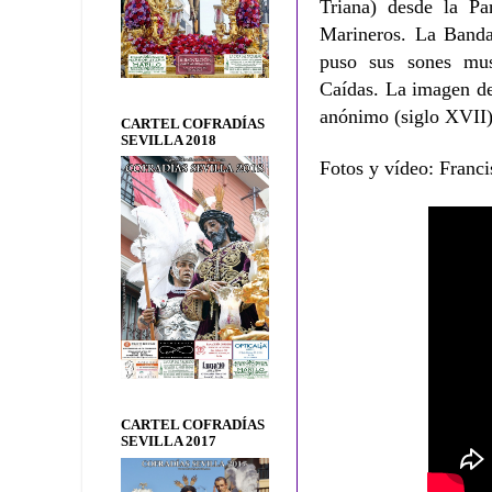
Triana) desde la Pa
Marineros. La Banda
puso sus sones mus
Caídas.
La imagen de
anónimo (siglo XVII)
CARTEL COFRADÍAS
SEVILLA 2018
Fotos y vídeo: Franci
CARTEL COFRADÍAS
SEVILLA 2017