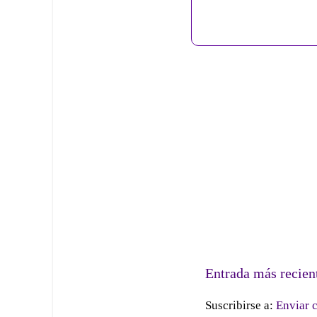
Entrada más recien
Suscribirse a:
Enviar 