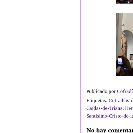
Publicado por
Cofradí
Etiquetas:
Cofradías-d
Caídas-de-Triana
,
Her
Santísimo-Cristo-de-l
No hay comentar