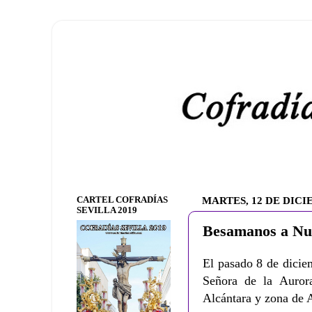
CARTEL COFRADÍAS
MARTES, 12 DE DICI
SEVILLA 2019
Besamanos a Nue
El pasado 8 de dicie
Señora de la Auror
Alcántara y zona de A