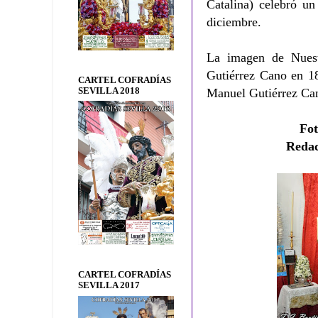
Catalina) celebró un
diciembre.
La imagen de Nuest
Gutiérrez Cano en 18
CARTEL COFRADÍAS
SEVILLA 2018
Manuel Gutiérrez Ca
Fo
Reda
CARTEL COFRADÍAS
SEVILLA 2017