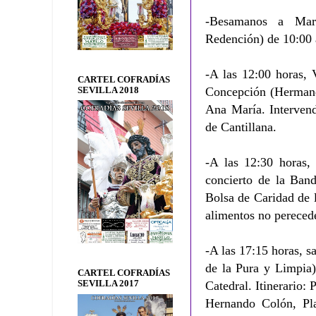
-Besamanos a Mar
Redención) de 10:00 
-A las 12:00 horas, 
CARTEL COFRADÍAS
Concepción (Hermanda
SEVILLA 2018
Ana María. Intervend
de Cantillana.
-A las 12:30 horas, 
concierto de la Ban
Bolsa de Caridad de 
alimentos no pereced
-A las 17:15 horas, 
de la Pura y Limpia)
CARTEL COFRADÍAS
SEVILLA 2017
Catedral. Itinerario:
Hernando Colón, Pla