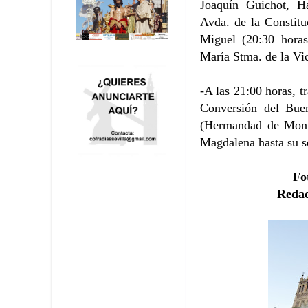
Joaquín Guichot, Ha
Avda. de la Constitu
Miguel (20:30 hora
María Stma. de la Vic
-A las 21:00 horas, t
Conversión del Bue
(Hermandad de Monts
Magdalena hasta su s
Fo
Reda