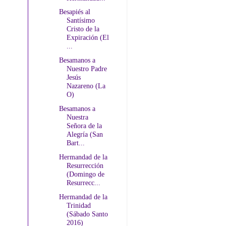
Besapiés al
Santísimo
Cristo de la
Expiración (El
...
Besamanos a
Nuestro Padre
Jesús
Nazareno (La
O)
Besamanos a
Nuestra
Señora de la
Alegría (San
Bart...
Hermandad de la
Resurrección
(Domingo de
Resurrecc...
Hermandad de la
Trinidad
(Sábado Santo
2016)