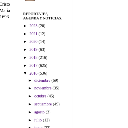
risto
María
REPORTAJES,
 1693.
AGENDA Y NOTICIAS.
►
2023
(20)
►
2021
(12)
►
2020
(14)
►
2019
(63)
►
2018
(216)
►
2017
(625)
▼
2016
(536)
►
diciembre
(69)
►
noviembre
(35)
►
octubre
(45)
►
septiembre
(49)
►
agosto
(3)
►
julio
(12)
►
junio
(23)