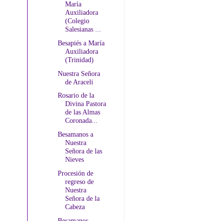
María
Auxiliadora
(Colegio
Salesianas ...
Besapiés a María
Auxiliadora
(Trinidad)
Nuestra Señora
de Araceli
Rosario de la
Divina Pastora
de las Almas
Coronada...
Besamanos a
Nuestra
Señora de las
Nieves
Procesión de
regreso de
Nuestra
Señora de la
Cabeza
Besamanos