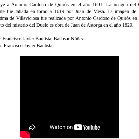
buye a Antonio Cardoso de Quirós en el año 1691. La imagen del C
nte fue tallada en torno a 1619 por Juan de Mesa. La imagen de 
sima de Villaviciosa fue realizada por Antonio Cardoso de Quirós en
sto del misterio del Duelo es obra de Juan de Astorga en el año 1829.
: Francisco Javier Bautista, Baltasar Núñez.
: Francisco Javier Bautista.