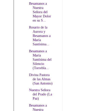
Besamanos a
Nuestra
Señora del
Mayor Dolor
en su S...
Rosario de la
Aurora y
Besamanos a
María
Santísima...
Besamanos a
María
Santísima del
Silencio
(Torrebla...
Divina Pastora
de las Almas
(San Antonio)
Nuestra Señora
del Prado (La
Paz)
Besamanos a
Nuestra