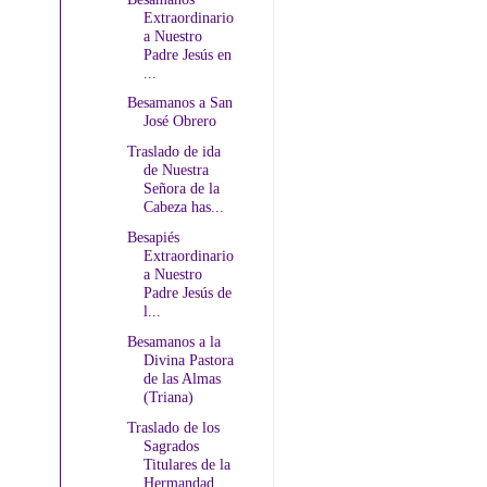
Extraordinario
a Nuestro
Padre Jesús en
...
Besamanos a San
José Obrero
Traslado de ida
de Nuestra
Señora de la
Cabeza has...
Besapiés
Extraordinario
a Nuestro
Padre Jesús de
l...
Besamanos a la
Divina Pastora
de las Almas
(Triana)
Traslado de los
Sagrados
Titulares de la
Hermandad...