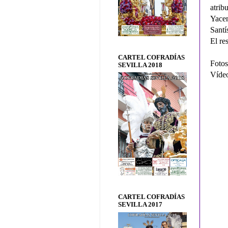
atri
Yace
Santí
El re
CARTEL COFRADÍAS
Fotos
SEVILLA 2018
Vídeo
CARTEL COFRADÍAS
SEVILLA 2017