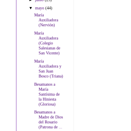
▼
mayo
(44)
María
Auxiliadora
(Nervión)
María
Auxiliadora
(Colegio
Salesianas de
San Vicente)
María
Auxiliadora y
San Juan
Bosco (Triana)
Besamanos a
María
Santísima de
la Hiniesta
(Gloriosa)
Besamanos a
Madre de Dios
del Rosario
(Patrona de ...