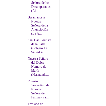
Señora de los
Desamparados
(Al...
Besamanos a
Nuestra
Señora de la
Anunciación
(La A...
San Juan Bautista
de la Salle
(Colegio La
Salle-La...
Nuestra Señora
del Dulce
Nombre de
María
(Hermanda...
Rosario
Vespertino de
Nuestra
Señora de
Fátima (Pa...
Traslado de