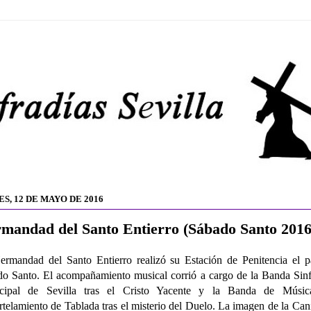
S, 12 DE MAYO DE 2016
mandad del Santo Entierro (Sábado Santo 2016
rmandad del Santo Entierro realizó su Estación de Penitencia el 
o Santo. El acompañamiento musical corrió a cargo de la Banda Sin
cipal de Sevilla tras el Cristo Yacente y la Banda de Músic
telamiento de Tablada tras el misterio del Duelo. La imagen de la Can