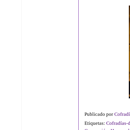
Publicado por
Cofradí
Etiquetas:
Cofradías-d