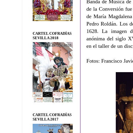
Banda de Música de 
de la Conversión fue
de María Magdalena 
Pedro Roldán. Los do
1628. La imagen d
CARTEL COFRADÍAS
anónima del siglo XV
SEVILLA 2018
en el taller de un di
Fotos: Francisco Javi
CARTEL COFRADÍAS
SEVILLA 2017