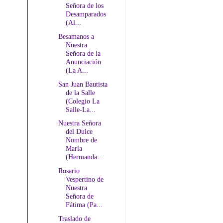
Señora de los
Desamparados
(Al...
Besamanos a
Nuestra
Señora de la
Anunciación
(La A...
San Juan Bautista
de la Salle
(Colegio La
Salle-La...
Nuestra Señora
del Dulce
Nombre de
María
(Hermanda...
Rosario
Vespertino de
Nuestra
Señora de
Fátima (Pa...
Traslado de