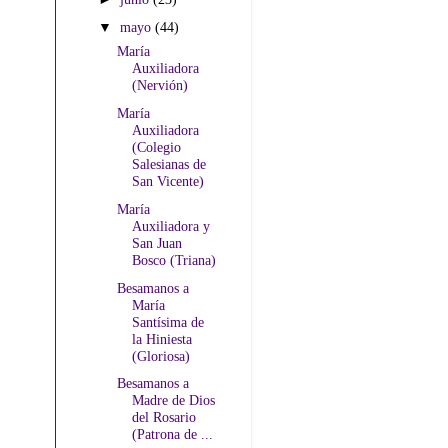
▼
mayo
(44)
María
Auxiliadora
(Nervión)
María
Auxiliadora
(Colegio
Salesianas de
San Vicente)
María
Auxiliadora y
San Juan
Bosco (Triana)
Besamanos a
María
Santísima de
la Hiniesta
(Gloriosa)
Besamanos a
Madre de Dios
del Rosario
(Patrona de ...