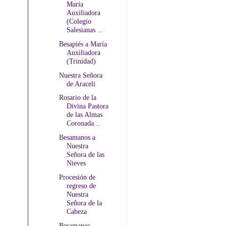
María
Auxiliadora
(Colegio
Salesianas ...
Besapiés a María
Auxiliadora
(Trinidad)
Nuestra Señora
de Araceli
Rosario de la
Divina Pastora
de las Almas
Coronada...
Besamanos a
Nuestra
Señora de las
Nieves
Procesión de
regreso de
Nuestra
Señora de la
Cabeza
Besamanos