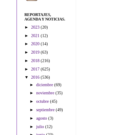
REPORTAJES,
AGENDA Y NOTICIAS.
►
2023
(20)
►
2021
(12)
►
2020
(14)
►
2019
(63)
►
2018
(216)
►
2017
(625)
▼
2016
(536)
►
diciembre
(69)
►
noviembre
(35)
►
octubre
(45)
►
septiembre
(49)
►
agosto
(3)
►
julio
(12)
►
junio
(23)