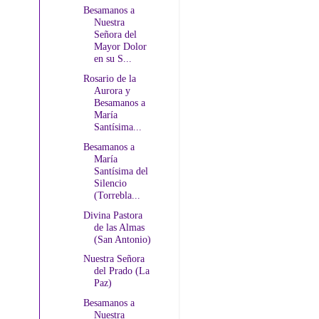
Besamanos a
Nuestra
Señora del
Mayor Dolor
en su S...
Rosario de la
Aurora y
Besamanos a
María
Santísima...
Besamanos a
María
Santísima del
Silencio
(Torrebla...
Divina Pastora
de las Almas
(San Antonio)
Nuestra Señora
del Prado (La
Paz)
Besamanos a
Nuestra