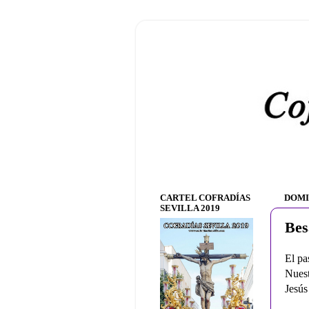
CARTEL COFRADÍAS
DOMI
SEVILLA 2019
Bes
El pa
Nuest
Jesús