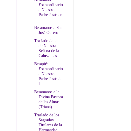
Extraordinario
a Nuestro
Padre Jesús en
...
Besamanos a San
José Obrero
Traslado de ida
de Nuestra
Señora de la
Cabeza has...
Besapiés
Extraordinario
a Nuestro
Padre Jesús de
l...
Besamanos a la
Divina Pastora
de las Almas
(Triana)
Traslado de los
Sagrados
Titulares de la
Hermandad...