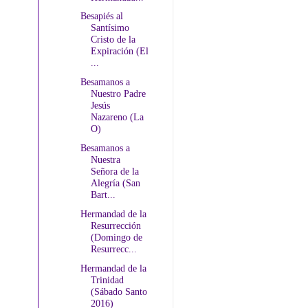
Besapiés al
Santísimo
Cristo de la
Expiración (El
...
Besamanos a
Nuestro Padre
Jesús
Nazareno (La
O)
Besamanos a
Nuestra
Señora de la
Alegría (San
Bart...
Hermandad de la
Resurrección
(Domingo de
Resurrecc...
Hermandad de la
Trinidad
(Sábado Santo
2016)