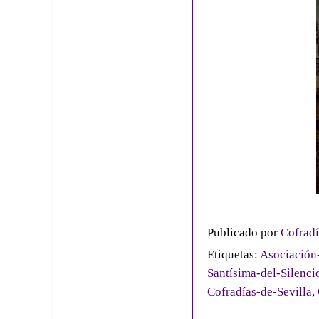
Publicado por
Cofradí
Etiquetas:
Asociación-
Santísima-del-Silenci
Cofradías-de-Sevilla
,