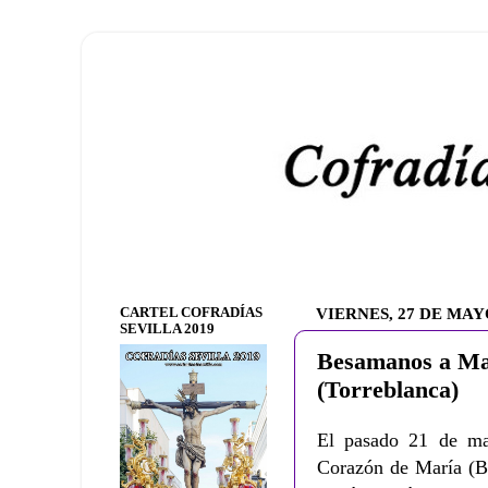
CARTEL COFRADÍAS
VIERNES, 27 DE MAY
SEVILLA 2019
Besamanos a Mar
(Torreblanca)
El pasado 21 de ma
Corazón de María (B