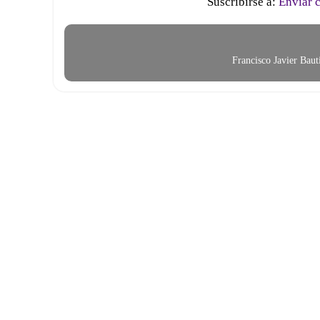
Suscribirse a:
Enviar 
Francisco Javier Bau