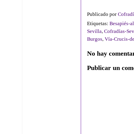
Publicado por
Cofradí
Etiquetas:
Besapiés-a
Sevilla
,
Cofradías-Sev
Burgos
,
Vía-Crucis-d
No hay comentar
Publicar un com