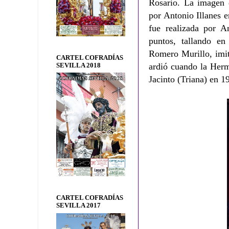
Rosario. La imagen d
por Antonio Illanes 
fue realizada por A
puntos, tallando en
Romero Murillo, imi
CARTEL COFRADÍAS
ardió cuando la Herm
SEVILLA 2018
Jacinto (Triana) en 1
CARTEL COFRADÍAS
SEVILLA 2017