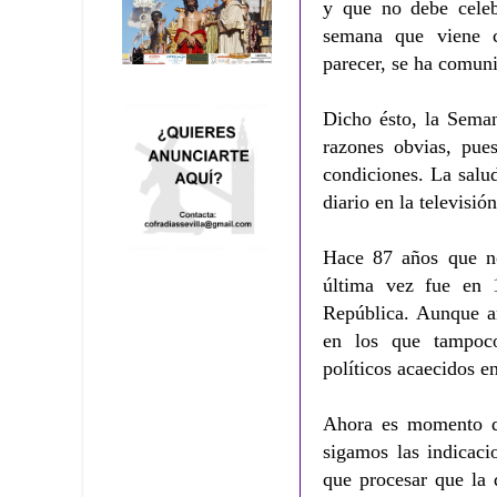
y que no debe celeb
semana que viene co
parecer, se ha comun
Dicho ésto, la Seman
razones obvias, pues
condiciones. La salu
diario en la televisió
Hace 87 años que no
última vez fue en 
República. Aunque a
en los que tampoco
políticos acaecidos e
Ahora es momento de
sigamos las indicaci
que procesar que la 