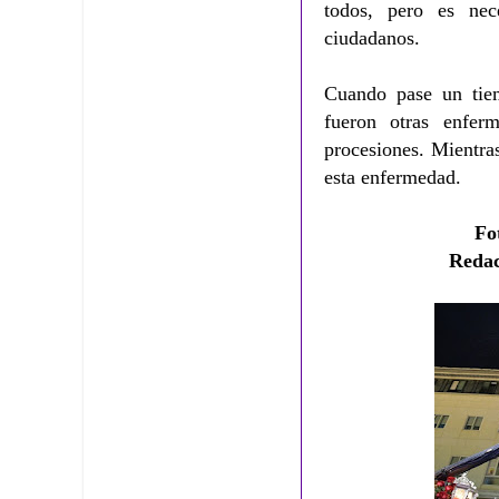
todos, pero es nec
ciudadanos.
Cuando pase un tie
fueron otras enfer
procesiones. Mientra
esta enfermedad.
Fo
Reda