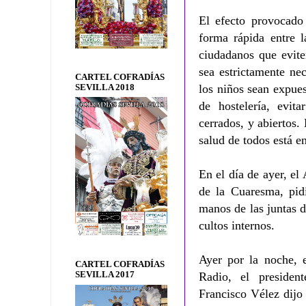
El efecto provocado
forma rápida entre l
ciudadanos que evite
sea estrictamente ne
CARTEL COFRADÍAS
los niños sean expues
SEVILLA 2018
de hostelería, evit
cerrados, y abiertos
salud de todos está e
En el día de ayer, el
de la Cuaresma, pidi
manos de las juntas d
cultos internos.
Ayer por la noche, 
CARTEL COFRADÍAS
SEVILLA 2017
Radio, el preside
Francisco Vélez dijo