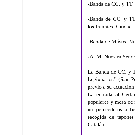
-Banda de CC. y TT. 
-Banda de CC. y TT.
los Infantes, Ciudad 
-Banda de Música Nue
-A. M. Nuestra Seño
La Banda de CC. y 
Legionarios" (San P
previo a su actuación 
La entrada al Certa
populares y mesa de 
no perecederos a be
recogida de tapones
Catalán.