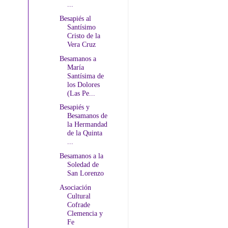
...
Besapiés al
Santísimo
Cristo de la
Vera Cruz
Besamanos a
María
Santísima de
los Dolores
(Las Pe...
Besapiés y
Besamanos de
la Hermandad
de la Quinta
...
Besamanos a la
Soledad de
San Lorenzo
Asociación
Cultural
Cofrade
Clemencia y
Fe