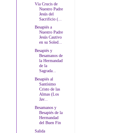
Vía Crucis de
Nuestro Padre
Jesús del
Sacrificio (...
Besapiés a
Nuestro Padre
Jesús Cautivo
en su Soled...
Besapiés y
Besamanos de
la Hermandad
de la
Sagrada...
Besapiés al
Santísimo
Cristo de las
Almas (Los
Jav...
Besamanos y
Besapiés de la
Hermandad
del Buen Fin
Salida