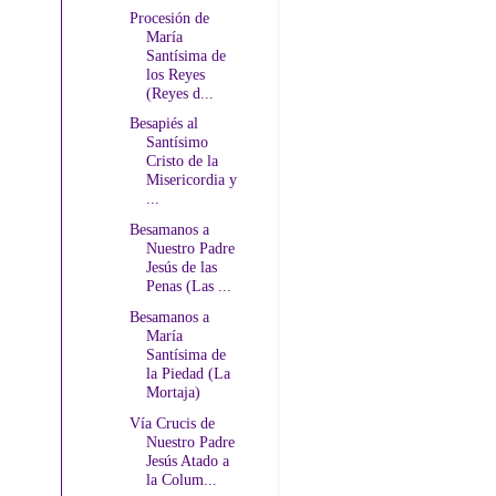
Procesión de
María
Santísima de
los Reyes
(Reyes d...
Besapiés al
Santísimo
Cristo de la
Misericordia y
...
Besamanos a
Nuestro Padre
Jesús de las
Penas (Las ...
Besamanos a
María
Santísima de
la Piedad (La
Mortaja)
Vía Crucis de
Nuestro Padre
Jesús Atado a
la Colum...