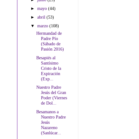
►
mayo
(44)
►
abril
(53)
▼
marzo
(108)
Hermandad de
Padre Pío
(Sábado de
Pasión 2016)
Besapiés al
Santísimo
Cristo de la
Expiración
(Exp...
Nuestro Padre
Jesús del Gran
Poder (Viernes
de Dol...
Besamanos a
Nuestro Padre
Jesús
Nazareno
(Sanlúcar...