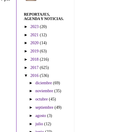
REPORTAJES,
AGENDA Y NOTICIAS.
►
2023
(20)
►
2021
(12)
►
2020
(14)
►
2019
(63)
►
2018
(216)
►
2017
(625)
▼
2016
(536)
►
diciembre
(69)
►
noviembre
(35)
►
octubre
(45)
►
septiembre
(49)
►
agosto
(3)
►
julio
(12)
►
junio
(23)