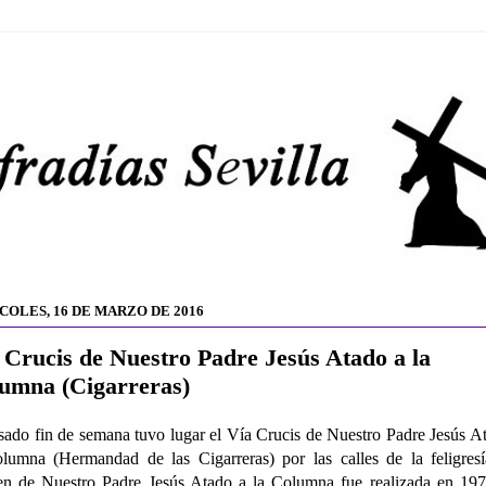
COLES, 16 DE MARZO DE 2016
 Crucis de Nuestro Padre Jesús Atado a la
umna (Cigarreras)
sado fin de semana tuvo lugar el Vía Crucis de Nuestro Padre Jesús A
lumna (Hermandad de las Cigarreras) por las calles de la feligres
n de Nuestro Padre Jesús Atado a la Columna fue realizada en 197