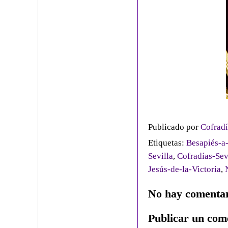
Publicado por
Cofradí
Etiquetas:
Besapiés-a-
Sevilla
,
Cofradías-Sev
Jesús-de-la-Victoria
,
No hay comentar
Publicar un com