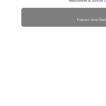
Suscribirse a:
Enviar 
Francisco Javier Bau