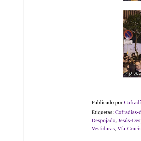
Publicado por
Cofradí
Etiquetas:
Cofradías-d
Despojado
,
Jesús-Des
Vestiduras
,
Vía-Cruci