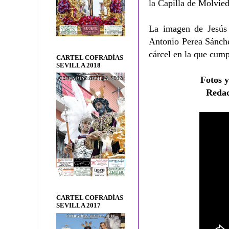
la Capilla de Molvie
La imagen de Jesús 
Antonio Perea Sánchez
cárcel en la que cum
CARTEL COFRADÍAS
SEVILLA 2018
Fotos 
Reda
CARTEL COFRADÍAS
SEVILLA 2017