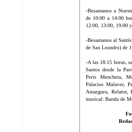
-Besamanos a Nuest
de 10:00 a 14:00 hor
12:00, 13:00, 19:00 y
-Besamanos al Santí
de San Leandro) de 1
-A las 18:15 horas, s
Santos desde la Par
Peris Mencheta, Mo
Palacios Malaver, P
Amargura, Relator, 
musical: Banda de Mú
Fo
Reda