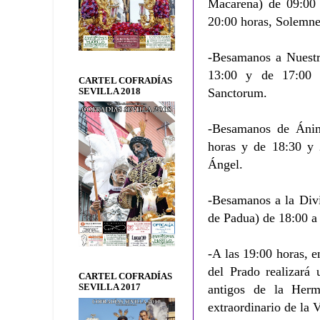
Macarena) de 09:00 
20:00 horas, Solemne
-Besamanos a Nuestr
13:00 y de 17:00 
CARTEL COFRADÍAS
Sanctorum.
SEVILLA 2018
-Besamanos de Ánim
horas y de 18:30 y 
Ángel.
-Besamanos a la Divi
de Padua) de 18:00 a
-A las 19:00 horas, e
del Prado realizará
CARTEL COFRADÍAS
SEVILLA 2017
antigos de la Her
extraordinario de la 