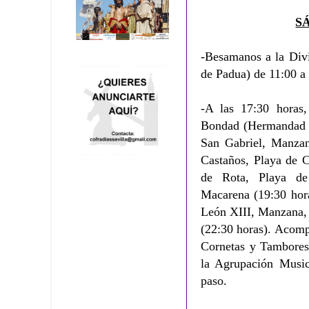
S
-Besamanos a la Divi
de Padua) de 11:00 a
-A las 17:30 horas,
Bondad (Hermandad de
San Gabriel, Manzan
Castaños, Playa de C
de Rota, Playa de 
Macarena (19:30 hora
León XIII, Manzana, 
(22:30 horas). Acomp
Cornetas y Tambores
la Agrupación Music
paso.