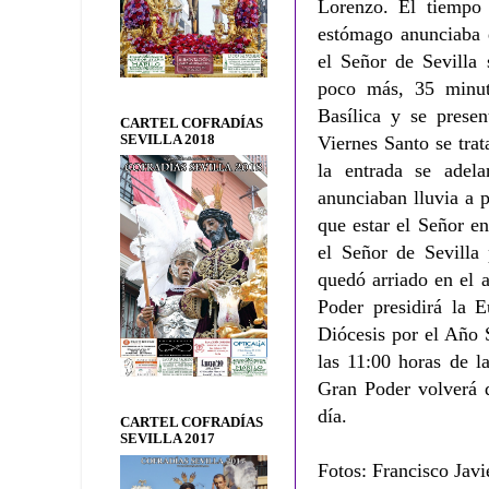
Lorenzo. El tiempo 
estómago anunciaba 
el Señor de Sevilla 
poco más, 35 minuto
Basílica y se prese
CARTEL COFRADÍAS
SEVILLA 2018
Viernes Santo se trat
la entrada se adela
anunciaban lluvia a p
que estar el Señor en
el Señor de Sevilla 
quedó arriado en el 
Poder presidirá la E
Diócesis por el Año 
las 11:00 horas de l
Gran Poder volverá d
día.
CARTEL COFRADÍAS
SEVILLA 2017
Fotos: Francisco Javi