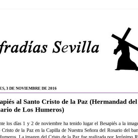
ES, 3 DE NOVIEMBRE DE 2016
apiés al Santo Cristo de la Paz (Hermandad del
ario de Los Humeros)
te los días 1 y 2 de noviembre ha tenido lugar el Besapiés a la imag
 Cristo de la Paz en la Capilla de Nuestra Señora del Rosario del bar
umeros. La imagen del Cristo de la Paz fue realizada por Jerónimo 