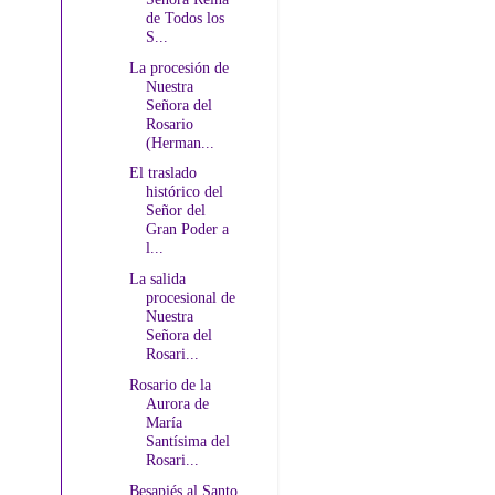
de Todos los
S...
La procesión de
Nuestra
Señora del
Rosario
(Herman...
El traslado
histórico del
Señor del
Gran Poder a
l...
La salida
procesional de
Nuestra
Señora del
Rosari...
Rosario de la
Aurora de
María
Santísima del
Rosari...
Besapiés al Santo