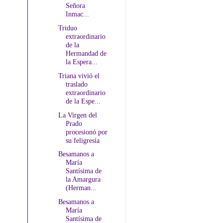
Señora
Inmac...
Triduo
extraordinario
de la
Hermandad de
la Espera...
Triana vivió el
traslado
extraordinario
de la Espe...
La Virgen del
Prado
procesionó por
su feligresía
Besamanos a
María
Santísima de
la Amargura
(Herman...
Besamanos a
María
Santísima de