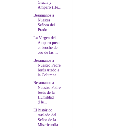
Gracia y
Amparo (He...
Besamanos a
Nuestra
Señora del
Prado
La Virgen del
Amparo puso
el broche de
oro de las ...
Besamanos a
Nuestro Padre
Jesús Atado a
la Columna...
Besamanos a
Nuestro Padre
Jesús de la
Humildad
(He...
El histórico
traslado del
Señor de la
Misericordia...