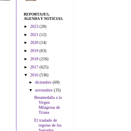
REPORTAJES,
AGENDA Y NOTICIAS.
►
2023
(20)
►
2021
(12)
►
2020
(14)
►
2019
(63)
►
2018
(216)
►
2017
(625)
▼
2016
(536)
►
diciembre
(69)
▼
noviembre
(35)
Besamedalla a la
Virgen
Milagrosa de
Triana
El traslado de
regreso de los
Sagrados