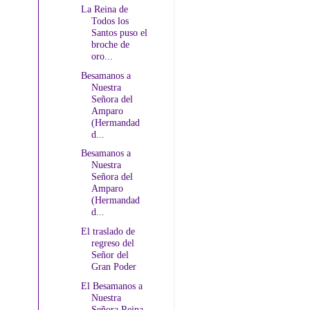
La Reina de
Todos los
Santos puso el
broche de
oro...
Besamanos a
Nuestra
Señora del
Amparo
(Hermandad
d...
Besamanos a
Nuestra
Señora del
Amparo
(Hermandad
d...
El traslado de
regreso del
Señor del
Gran Poder
El Besamanos a
Nuestra
Señora Reina