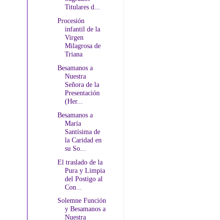
Titulares d...
Procesión
infantil de la
Virgen
Milagrosa de
Triana
Besamanos a
Nuestra
Señora de la
Presentación
(Her...
Besamanos a
María
Santísima de
la Caridad en
su So...
El traslado de la
Pura y Limpia
del Postigo al
Con...
Solemne Función
y Besamanos a
Nuestra