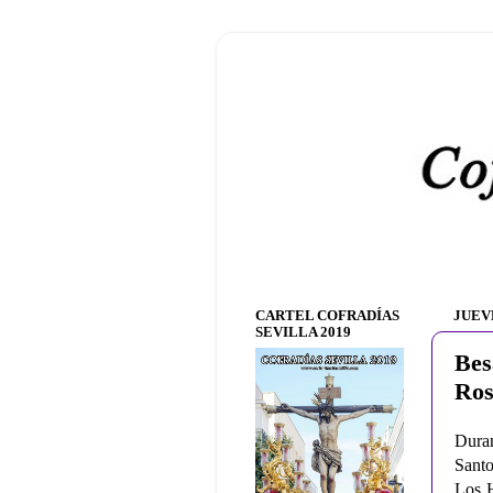
CARTEL COFRADÍAS
JUEV
SEVILLA 2019
Bes
Ros
Duran
Santo
Los H