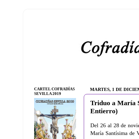
CARTEL COFRADÍAS
MARTES, 1 DE DICIE
SEVILLA 2019
Triduo a María S
Entierro)
Del 26 al 28 de novi
María Santísima de V