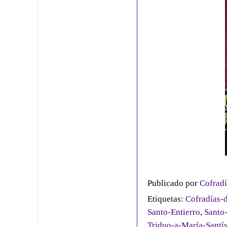
Publicado por
Cofradí
Etiquetas:
Cofradías-d
Santo-Entierro
,
Santo-
Triduo-a-María-Santís