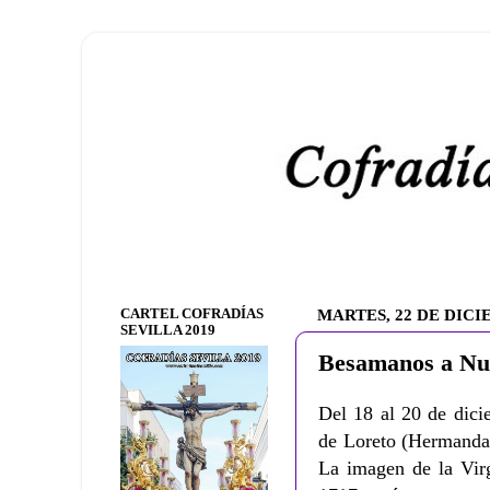
CARTEL COFRADÍAS
MARTES, 22 DE DICI
SEVILLA 2019
Besamanos a Nue
Del 18 al 20 de dici
de Loreto (Hermandad
La imagen de la Virg