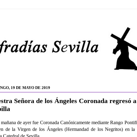
NGO, 19 DE MAYO DE 2019
stra Señora de los Ángeles Coronada regresó a
illa
 mañana de ayer fue Coronada Canónicamente mediante Rango Pontifi
n de la Virgen de los Ángeles (Hermandad de los Negritos) en la 
ia Catedral de Sevilla.