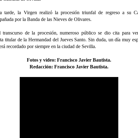
a tarde, la Virgen realizó la procesión triunfal de regreso a su Ca
añada por la Banda de las Nieves de Olivares.
 transcurso de la procesión, numeroso público se dio cita para ve
ta titular de la Hermandad del Jueves Santo. Sin duda, un día muy esp
erá recordado por siempre en la ciudad de Sevilla.
Fotos y vídeo
:
Francisco Javier Bautista.
Redacción:
Francisco Javier Bautista.