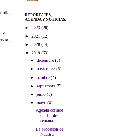
pilla,
REPORTAJES,
AGENDA Y NOTICIAS.
►
2023
(20)
r a la
►
2021
(12)
ecial,
►
2020
(14)
▼
2019
(63)
►
diciembre
(3)
►
noviembre
(3)
►
octubre
(4)
►
septiembre
(5)
►
junio
(5)
▼
mayo
(8)
Agenda cofrade
del fin de
semana
La procesión de
Nuestra