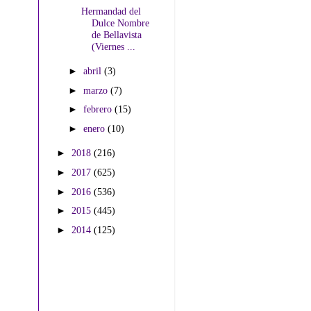
Hermandad del
Dulce Nombre
de Bellavista
(Viernes ...
►
abril
(3)
►
marzo
(7)
►
febrero
(15)
►
enero
(10)
►
2018
(216)
►
2017
(625)
►
2016
(536)
►
2015
(445)
►
2014
(125)