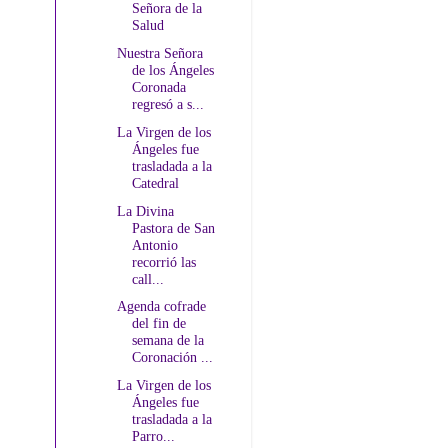
Señora de la
Salud
Nuestra Señora
de los Ángeles
Coronada
regresó a s...
La Virgen de los
Ángeles fue
trasladada a la
Catedral
La Divina
Pastora de San
Antonio
recorrió las
call...
Agenda cofrade
del fin de
semana de la
Coronación ...
La Virgen de los
Ángeles fue
trasladada a la
Parro...