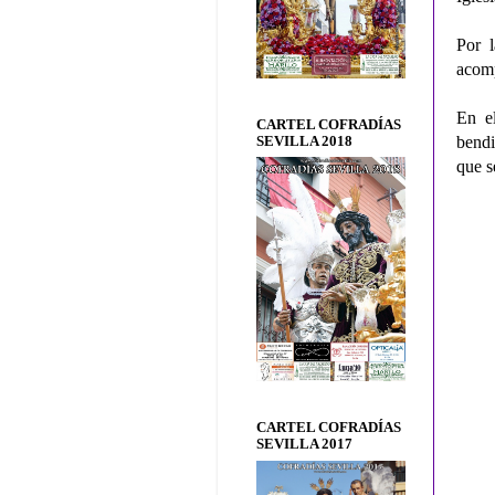
Por l
acomp
En el
CARTEL COFRADÍAS
bendi
SEVILLA 2018
que s
CARTEL COFRADÍAS
SEVILLA 2017