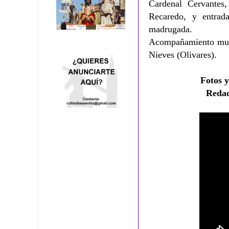
Cardenal Cervantes
Recaredo, y entrad
madrugada.
Acompañamiento musi
Nieves (Olivares).
Fotos y
Reda