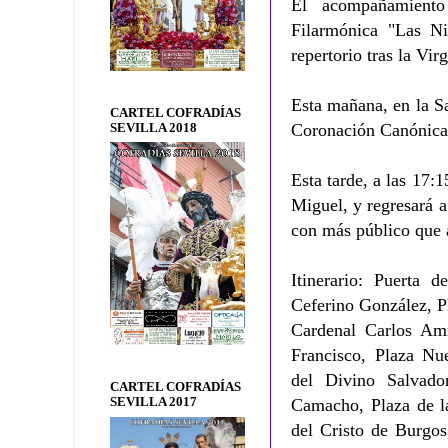
El acompañamiento
Filarmónica "Las Ni
repertorio tras la Vir
Esta mañana, en la Sa
CARTEL COFRADÍAS
Coronación Canónica 
SEVILLA 2018
Esta tarde, a las 17:1
Miguel, y regresará a
con más público que 
Itinerario: Puerta 
Ceferino González, Pl
Cardenal Carlos Am
Francisco, Plaza Nue
del Divino Salvado
CARTEL COFRADÍAS
SEVILLA 2017
Camacho, Plaza de la
del Cristo de Burgos