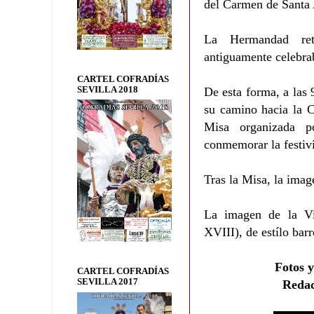
del Carmen de Santa A
La Hermandad ret
antiguamente celebrab
CARTEL COFRADÍAS
SEVILLA 2018
De esta forma, a las
su camino hacia la C
Misa organizada p
conmemorar la festiv
Tras la Misa, la imag
La imagen de la Vi
XVIII), de estílo bar
Fotos y
CARTEL COFRADÍAS
SEVILLA 2017
Redac