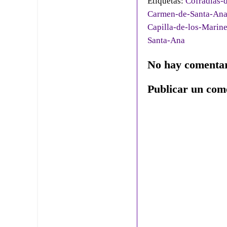
Etiquetas:
Cofradías-d
Carmen-de-Santa-An
Capilla-de-los-Marin
Santa-Ana
No hay comentar
Publicar un com