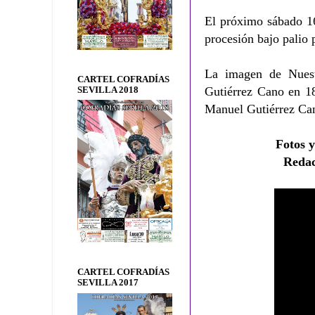
El próximo sábado 16
procesión bajo palio p
La imagen de Nuest
CARTEL COFRADÍAS
Gutiérrez Cano en 18
SEVILLA 2018
Manuel Gutiérrez Ca
Fotos y
Redac
CARTEL COFRADÍAS
SEVILLA 2017