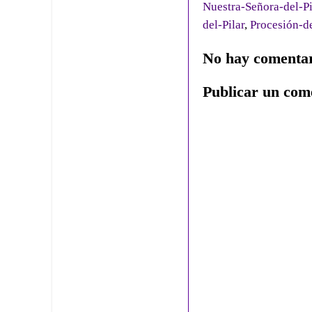
Nuestra-Señora-del-Pi
del-Pilar
,
Procesión-d
No hay comentar
Publicar un com