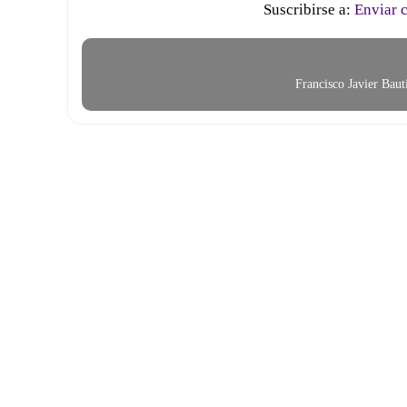
Suscribirse a:
Enviar 
Francisco Javier Bau