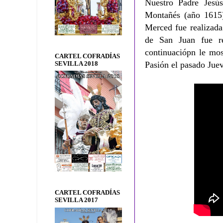
Nuestro Padre Jesús
Montañés (año 1615
Merced fue realizada
de San Juan fue r
continuaciópn le mos
CARTEL COFRADÍAS
Pasión el pasado Jue
SEVILLA 2018
CARTEL COFRADÍAS
SEVILLA 2017