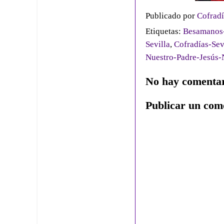
Publicado por
Cofradí
Etiquetas:
Besamanos-
Sevilla
,
Cofradías-Sev
Nuestro-Padre-Jesús
No hay comentar
Publicar un com