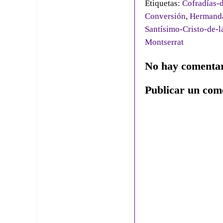
Etiquetas:
Cofradías-d
Conversión
,
Hermanda
Santísimo-Cristo-de-
Montserrat
No hay comentar
Publicar un com