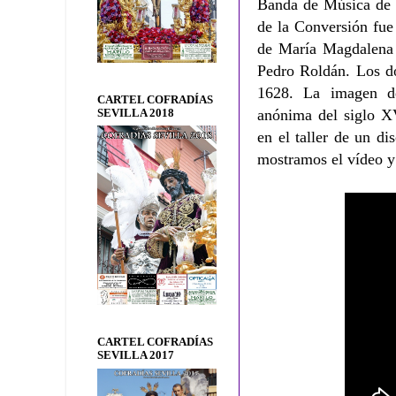
Banda de Música de 
de la Conversión fue
de María Magdalena 
Pedro Roldán. Los do
1628. La imagen d
CARTEL COFRADÍAS
anónima del siglo XV
SEVILLA 2018
en el taller de un d
mostramos el vídeo y
CARTEL COFRADÍAS
SEVILLA 2017