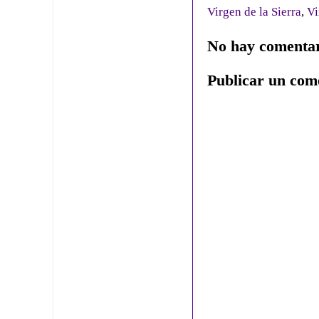
Virgen de la Sierra
,
Vi
No hay comentar
Publicar un com