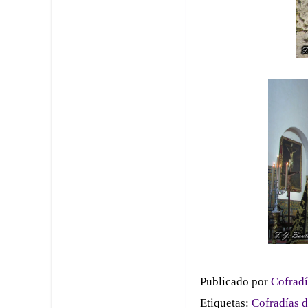
Publicado por
Cofradí
Etiquetas:
Cofradías d