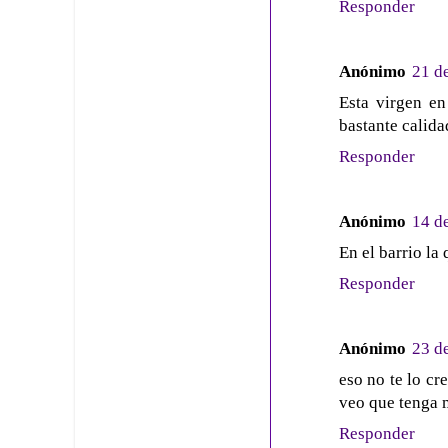
Responder
Anónimo
21 d
Esta virgen e
bastante calida
Responder
Anónimo
14 d
En el barrio la
Responder
Anónimo
23 d
eso no te lo cr
veo que tenga 
Responder