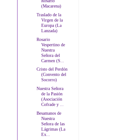
Rosario
(Macarena)
Traslado de la
Virgen de la
Europa (La
Lanzada)
Rosario
Vespertino de
Nuestra
Señora del
Carmen (S...
Cristo del Perdón
(Convento del
Socorro)
Nuestra Señora
de la Pasión
(Asociación
Cofrade y ...
Besamanos de
Nuestra
Señora de las
Lágrimas (La
Ex...