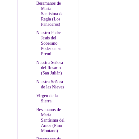
Besamanos de
María
Santísima de
Regla (Los
Panaderos)
Nuestro Padre
Jesús del
Soberano
Poder en su
Prend...
Nuestra Señora
del Rosario
(San Julián)
Nuestra Señora
de las Nieves
Virgen de la
Sierra
Besamanos de
María
Santísima del
Amor (Pino
Montano)