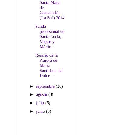
Santa María
de
Consolación
(La Sed) 2014
Salida
procesional de
Santa Lucía,
Virgen y
Mártir...
Rosario de la
Aurora de
María
Santísima del
Dulce ...
►
septiembre
(20)
►
agosto
(3)
►
julio
(5)
►
junio
(9)