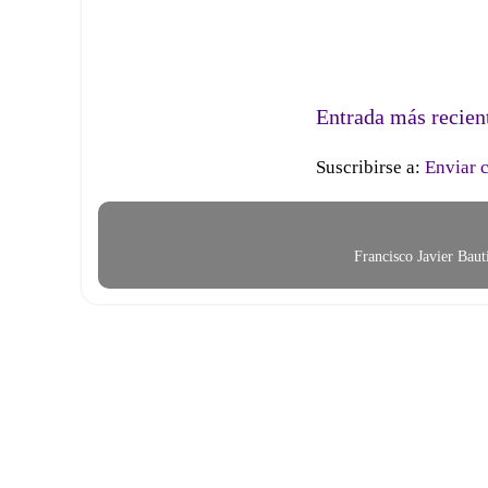
Entrada más recien
Suscribirse a:
Enviar 
Francisco Javier Bau