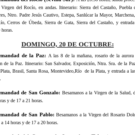
 Virgen del Rocío, en andas. Itinerario: Sierra del Castaño, Puebla 
es, Ntro. Padre Jesús Cautivo, Estepa, Sanlúcar la Mayor, Marchena
ío, Cerros de Úbeda, Sierra de Gata, Sierra del Castaño, y entrada
 horas.
DOMINGO, 20 DE OCTUBRE:
rmandad de la Paz:
A las 8 de la mañana, rosario de la aurora
n de la Paz. Itinerario: San Salvador, Exposición, Ntra. Sra. de la Pa
 Plata, Brasil, Santa Rosa, Montevideo,Río de la Plata, y entrada a la
.
rmandad de San Gonzalo:
Besamanos a la Virgen de la Salud, 
ras y de 17 a 21 horas.
rmandad de San Pablo:
Besamanos a la Virgen del Rosario Dolo
 a 14 horas y de 17 a 20 horas.