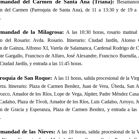
rmandad del Carmen de Santa Ana (Triana):
Besamanos
en del Carmen (Parroquia de Santa Ana), de 11 a 13:30 y de 19 a 
.
rmandad de la Milagrosa:
A las 10:30 horas, rosario matinal
n del Rosario: Avda. Rosario. Itinerario: Ciudad Jardín, Alonso 
n de Gainza, Alfonso XI, Varela de Salamanca, Cardenal Rodrigo de C
te Gargallo, Francisco de Alfaro, José Alexandre, Francisco Buendía,
 Ciudad Jardín, y entrada a las 11:45 horas.
roquia de San Roque:
A las 11 horas, salida procesional de la Vir
erra. Itinerario: Plaza de Carmen Benítez, Juan de Vera, Úbeda, San 
ozco, Amador de los Ríos, Lope de Vega, Júpiter, Padre Méndez Casa
Cadalso, Plaza de Tívoli, Amador de los Ríos, Luis Cadalso, Arroyo, Jú
n de Gracia y Esperanza, Plaza de Carmen Benítez, y entrada a las
.
mandad de las Nieves:
A las 18 horas, salida procesional de la 