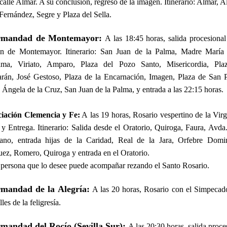
 calle Almar. A su conclusión, regreso de la imagen. Itinerario: Almar, A
Fernández, Segre y Plaza del Sella.
rmandad de Montemayor:
A las 18:45 horas, salida procesional
en de Montemayor. Itinerario: San Juan de la Palma, Madre María 
sima, Viriato, Amparo, Plaza del Pozo Santo, Misericordia, Pla
rán, José Gestoso, Plaza de la Encarnación, Imagen, Plaza de San 
 Ángela de la Cruz, San Juan de la Palma, y entrada a las 22:15 horas.
ciación Clemencia y Fe:
A
las 19 horas, Rosario vespertino de la Vir
 y Entrega. Itinerario: Salida desde el Oratorio, Quiroga, Faura, Avda
ano, entrada hijas de la Caridad, Real de la Jara, Orfebre Domi
ez, Romero, Quiroga y entrada en el Oratorio.
persona que lo desee puede acompañar rezando el Santo Rosario.
mandad de la Alegría:
A las 20 horas, Rosario con el Simpecad
lles de la feligresía.
mandad del Rocío (Sevilla Sur):
A las 20:30 horas, salida proce