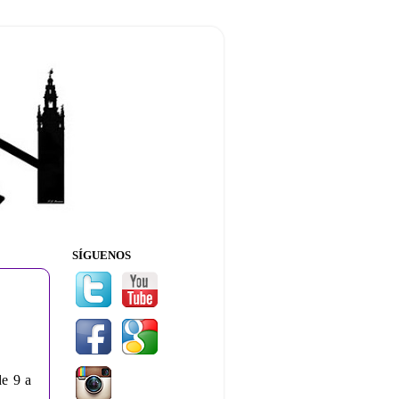
SÍGUENOS
de 9 a