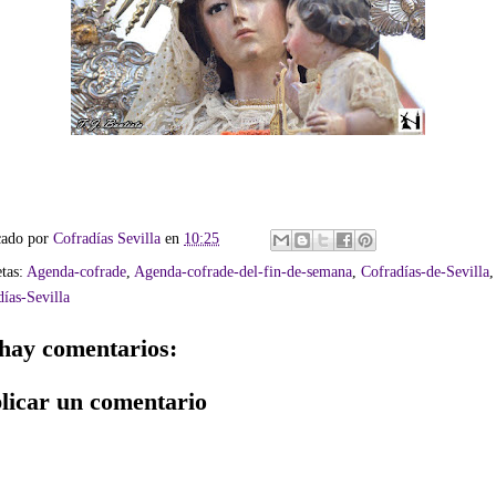
cado por
Cofradías Sevilla
en
10:25
etas:
Agenda-cofrade
,
Agenda-cofrade-del-fin-de-semana
,
Cofradías-de-Sevilla
,
ías-Sevilla
hay comentarios:
licar un comentario