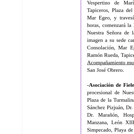
Vespertino de Marí
Tapiceros, Plaza de
Mar Egeo, y travesí
horas, comenzará la 
Nuestra Señora de l
imagen a su sede can
Consolación, Mar Eg
Ramón Rueda, Tapicer
Acompañamiento mus
San José Obrero.
-Asociación de Fiel
procesional de Nuest
Plaza de la Turmalin
Sánchez Pizjuán, Dr.
Dr. Marañón, Hospi
Manzana, León XIII
Simpecado, Playa de 