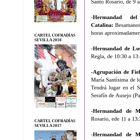
Santo Rosario, de 9 a
-
Hermandad de
Catalina:
Besamanos 
horas aproximadamen
CARTEL COFRADÍAS
SEVILLA 2018
-
Hermandad de Los
Regla, de 10:30 a 13:
-Agrupación de Fie
María Santísima de l
Tendrá lugar en el S
Serafín de Ausejo (P
-
Hermandad de Mo
Rosario, ede 11 a 13:
CARTEL COFRADÍAS
SEVILLA 2017
-
Hermandad de Mo