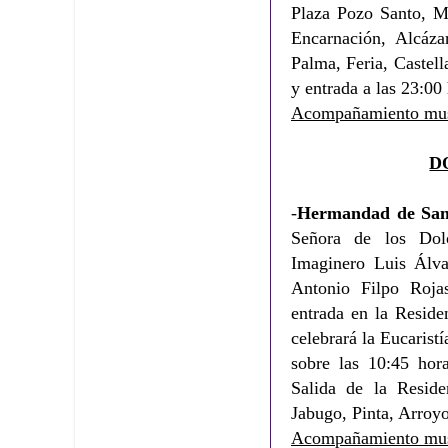
Plaza Pozo Santo, Mi
Encarnación, Alcáza
Palma, Feria, Castell
y entrada a las 23:00
Acompañamiento mus
D
-
Hermandad de San
Señora de los Dolo
Imaginero Luis Álva
Antonio Filpo Roja
entrada en la Reside
celebrará la Eucarist
sobre las 10:45 hora
Salida de la Resid
Jabugo, Pinta, Arroy
Acompañamiento mus