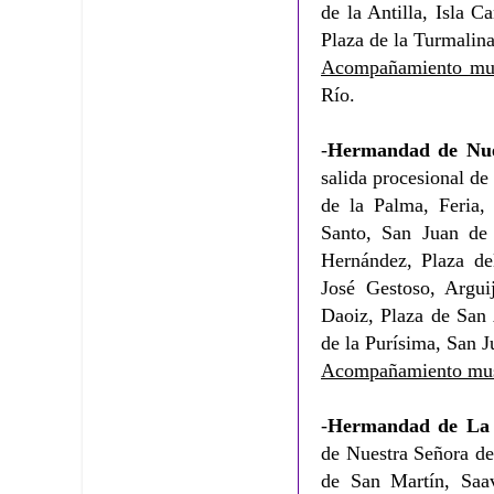
de la Antilla, Isla 
Plaza de la Turmalina
Acompañamiento mus
Río.
-
Hermandad de Nue
salida procesional de
de la Palma, Feria, 
Santo, San Juan de
Hernández, Plaza de
José Gestoso, Argui
Daoiz, Plaza de San
de la Purísima, San J
Acompañamiento mus
-
Hermandad de La
de Nuestra Señora de
de San Martín, Saav