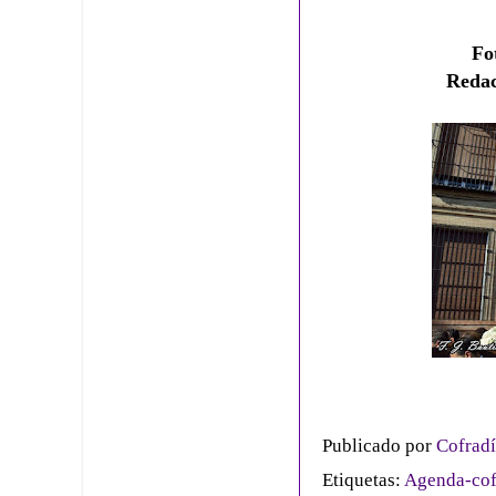
Fo
Reda
Publicado por
Cofradí
Etiquetas:
Agenda-cof