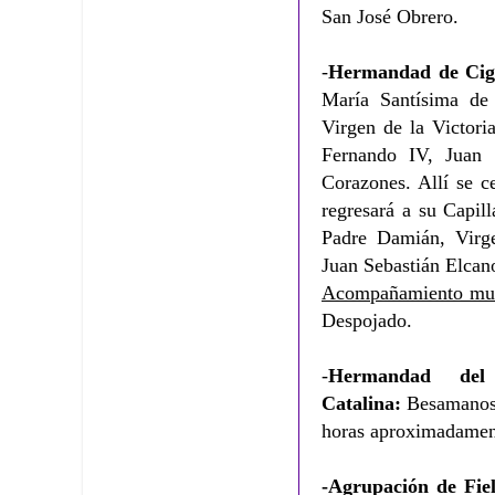
San José Obrero.
-
Hermandad de Cig
María Santísima de l
Virgen de la Victori
Fernando IV, Juan
Corazones. Allí se ce
regresará a su Capil
Padre Damián, Virge
Juan Sebastián Elcano
Acompañamiento mus
Despojado.
-
Hermandad de
Catalina:
Besamanos 
horas aproximadamen
-Agrupación de Fie