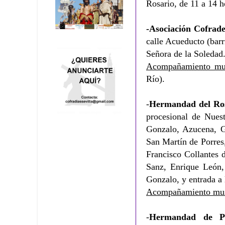
Rosario, de 11 a 14 h
-Asociación Cofrade
calle Acueducto (barr
Señora de la Soledad.
Acompañamiento mus
Río).
-
Hermandad del Ros
procesional de Nuest
Gonzalo, Azucena, G
San Martín de Porres
Francisco Collantes 
Sanz, Enrique León,
Gonzalo, y entrada a 
Acompañamiento mus
-
Hermandad de P