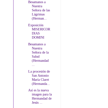
Besamanos a
Nuestra
Señora de las
Lágrimas
(Herman...
Exposición
MISERICOR
DIAS
DOMINI
Besamanos a
Nuestra
Señora de la
Salud
(Hermandad
...
La procesión de
San Antonio
María Claret
(Hermanda...
Así es la nueva
imagen para la
Hermandad de
Jesús ...