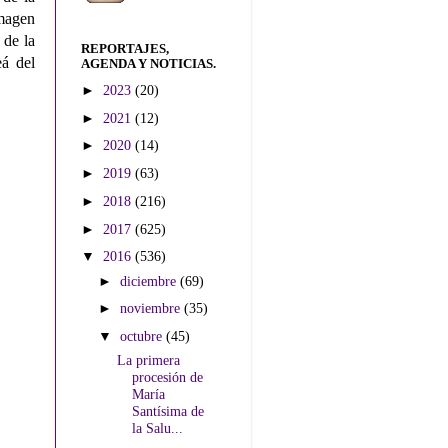
imagen
 de la
REPORTAJES,
eá del
AGENDA Y NOTICIAS.
►
2023
(20)
►
2021
(12)
►
2020
(14)
►
2019
(63)
►
2018
(216)
►
2017
(625)
▼
2016
(536)
►
diciembre
(69)
►
noviembre
(35)
▼
octubre
(45)
La primera
procesión de
María
Santísima de
la Salu...