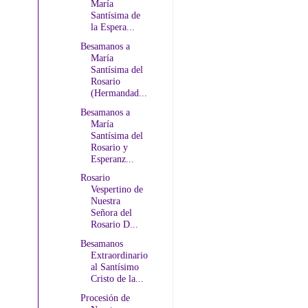
María
Santísima de
la Espera...
Besamanos a
María
Santísima del
Rosario
(Hermandad...
Besamanos a
María
Santísima del
Rosario y
Esperanz...
Rosario
Vespertino de
Nuestra
Señora del
Rosario D...
Besamanos
Extraordinario
al Santísimo
Cristo de la...
Procesión de