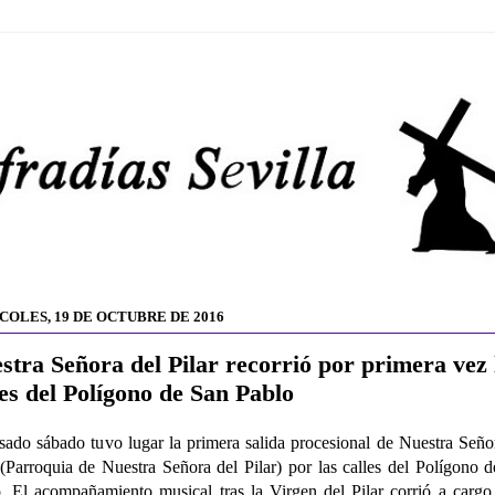
COLES, 19 DE OCTUBRE DE 2016
stra Señora del Pilar recorrió por primera vez 
les del Polígono de San Pablo
sado sábado tuvo lugar la primera salida procesional de Nuestra Seño
 (Parroquia de Nuestra Señora del Pilar) por las calles del Polígono 
. El acompañamiento musical tras la Virgen del Pilar corrió a cargo