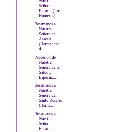
Nuestra
Señora del
Rosario (Los
Humeros)
Besamanos a
Nuestra
Señora de
Araceli
(Hermandad
d...
Procesión de
Nuestra
Señora de la
Salud y
Esperanz...
Besamanos a
Nuestra
Señora del
Santo Rosario
(Herm...
Besamanos a
Nuestra
Señora del
Rosario