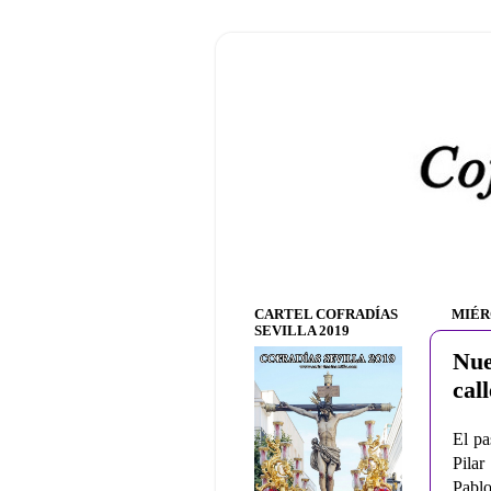
CARTEL COFRADÍAS
MIÉR
SEVILLA 2019
Nue
cal
El pa
Pilar
Pablo