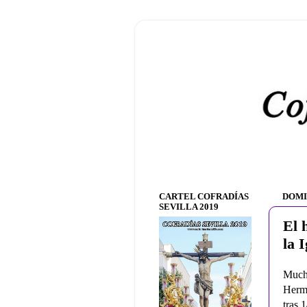
CARTEL COFRADÍAS
DOMI
SEVILLA 2019
El 
la 
Much
Herma
tras 