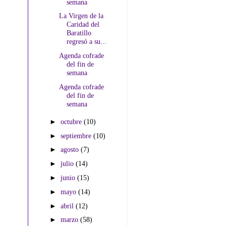
semana
La Virgen de la
Caridad del
Baratillo
regresó a su...
Agenda cofrade
del fin de
semana
Agenda cofrade
del fin de
semana
►
octubre
(10)
►
septiembre
(10)
►
agosto
(7)
►
julio
(14)
►
junio
(15)
►
mayo
(14)
►
abril
(12)
►
marzo
(58)