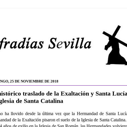
NGO, 25 DE NOVIEMBRE DE 2018
histórico traslado de la Exaltación y Santa Lucí
Iglesia de Santa Catalina
o ha llovido desde la última vez que la Hermandad de Santa Lucía
ndad de la Exaltación pisaron el suelo de la Iglesia de Santa Catalina.
14 años de exilio en la Iglesia de San Román, las Hermandades volviero