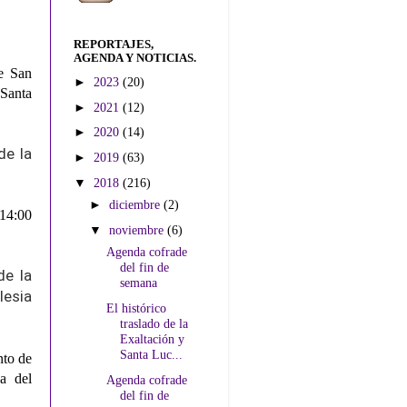
REPORTAJES,
AGENDA Y NOTICIAS.
de San
►
2023
(20)
 Santa
►
2021
(12)
►
2020
(14)
de la
►
2019
(63)
▼
2018
(216)
►
diciembre
(2)
 14:00
▼
noviembre
(6)
Agenda cofrade
del fin de
de la
semana
lesia
El histórico
traslado de la
Exaltación y
Santa Luc...
nto de
za del
Agenda cofrade
del fin de