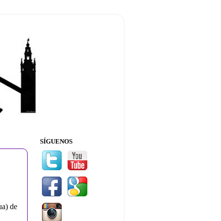
SÍGUENOS
ua) de