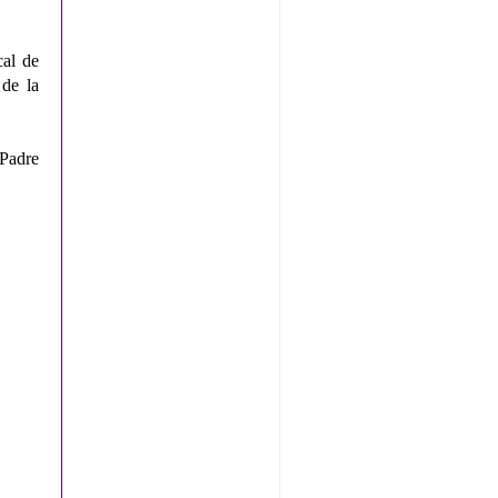
cal de
de la
 Padre