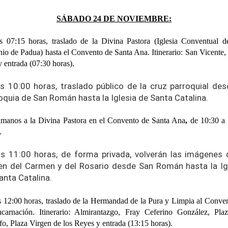
SÁBADO 24 DE NOVIEMBRE:
s 07:15 horas, traslado de la Divina Pastora (Iglesia Conventual 
io de Padua) hasta el Convento de Santa Ana. Itinerario: San Vicente,
 entrada (07:30 horas).
as 10:00 horas, traslado público de la cruz parroquial des
oquia de San Román hasta la Iglesia de Santa Catalina.
manos a la Divina Pastora en el Convento de Santa Ana
,
de 10:30 a
.
as 11:00 horas, de forma privada, volverán las imágenes 
en del Carmen y del Rosario desde San Román hasta la Ig
anta Catalina.
s 12:00 horas, traslado de la Hermandad de la Pura y Limpia al Conve
carnación. Itinerario: Almirantazgo, Fray Ceferino González, Pla
fo, Plaza Virgen de los Reyes y entrada (13:15 horas).