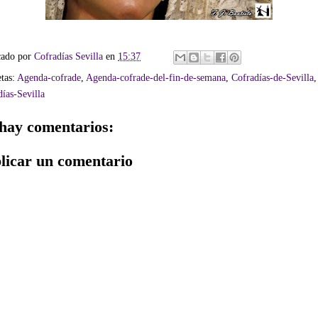
cado por
Cofradías Sevilla
en
15:37
etas:
Agenda-cofrade
,
Agenda-cofrade-del-fin-de-semana
,
Cofradías-de-Sevilla
,
ías-Sevilla
hay comentarios:
licar un comentario