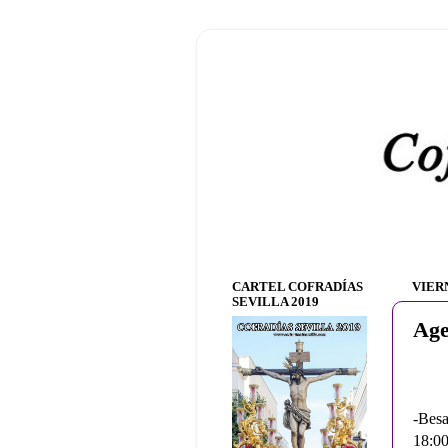
CARTEL COFRADÍAS
VIER
SEVILLA 2019
Age
-Besa
18:00