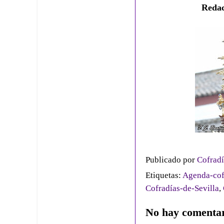
Reda
Publicado por
Cofradí
Etiquetas:
Agenda-cof
Cofradías-de-Sevilla
,
No hay comentar