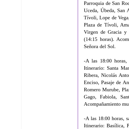
Parroquia de San Roq
Uceda, Úbeda, San A
Tívoli, Lope de Vega
Plaza de Tívoli, Ama
Virgen de Gracia y 
(14:15 horas). Aco
Señora del Sol.
-A las 18:00 horas, 
Itinerario: Santa Ma
Ribera, Nicolás Anto
Enciso, Pasaje de An
Romero Murube, Plaza
Gago, Fabiola, San
Acompañamiento musi
-A las 18:00 horas, s
Itinerario: Basílica