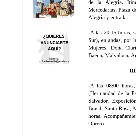
de la Alegría. Iti
Mercedarias, Plaza d
Alegría y entrada.
-A las 20:15 horas, s
Sur), en andas, por la
Mujeres, Doña Clari
Baena, Malvaloca, Am
D
-A las 08:00 horas,
(Hermandad de la Paz)
Salvador, Exposició
Brasil, Santa Rosa, 
horas. Acompañamien
Obrero.