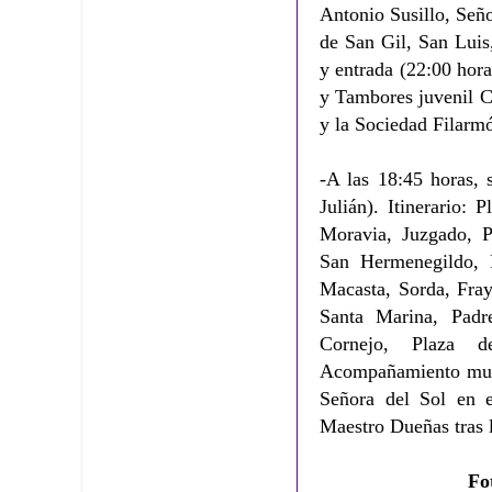
Antonio Susillo, Seño
de San Gil, San Luis
y entrada (22:00 hor
y Tambores juvenil C
y la Sociedad Filarmó
-A las 18:45 horas, 
Julián). Itinerario:
Moravia, Juzgado, P
San Hermenegildo, 
Macasta, Sorda, Fray
Santa Marina, Pad
Cornejo, Plaza d
Acompañamiento musi
Señora del Sol en e
Maestro Dueñas tras 
Fo